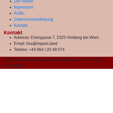
Der Verein
Impressum
AGBs
Datenschutzerklärung
Kontakt
Kontakt
Adresse:
Erlengasse 7, 2325 Himberg bei Wien
Email:
lisa@impuls.land
Telefon:
+43 664 / 20 49 074
© 2026 Institut für Ganzheitliches Lernen | Verein ZVR
233761036