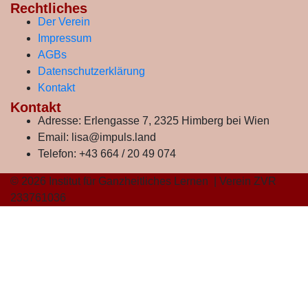
Rechtliches
Der Verein
Impressum
AGBs
Datenschutzerklärung
Kontakt
Kontakt
Adresse:
Erlengasse 7, 2325 Himberg bei Wien
Email:
lisa@impuls.land
Telefon:
+43 664 / 20 49 074
© 2026 Institut für Ganzheitliches Lernen | Verein ZVR
233761036