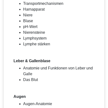
Transportmechanismen
Harnapparat
Niere
Blase
pH-Wert
Nierensteine
Lymphsystem
Lymphe stärken
Leber & Gallenblase
Anatomie und Funktionen von Leber und
Galle
Das Blut
Augen
Augen-Anatomie