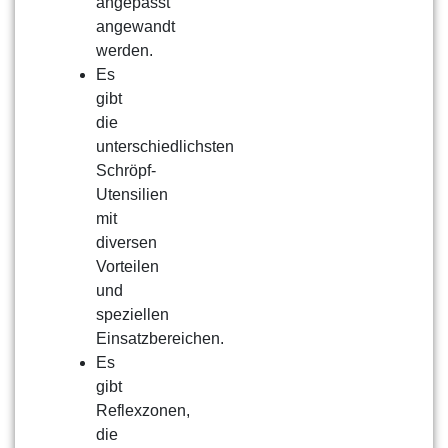
angepasst
angewandt
werden.
Es
gibt
die
unterschiedlichsten
Schröpf-
Utensilien
mit
diversen
Vorteilen
und
speziellen
Einsatzbereichen.
Es
gibt
Reflexzonen,
die