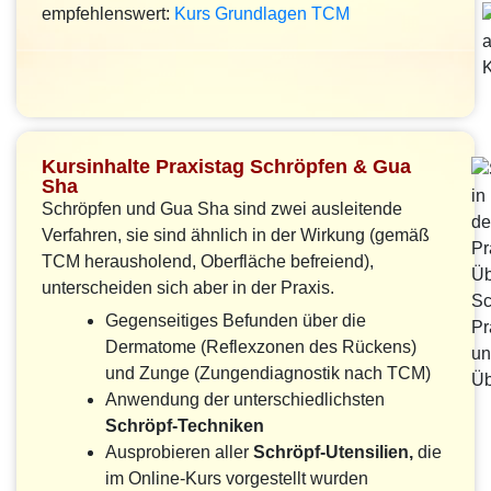
empfehlenswert:
Kurs Grundlagen TCM
Kursinhalte Praxistag Schröpfen & Gua
Sha
Schröpfen und Gua Sha sind zwei ausleitende
Verfahren, sie sind ähnlich in der Wirkung (gemäß
TCM herausholend, Oberfläche befreiend),
unterscheiden sich aber in der Praxis.
Sc
Gegenseitiges Befunden über die
Pr
Dermatome (Reflexzonen des Rückens)
un
und Zunge (Zungendiagnostik nach TCM)
Üb
Anwendung der unterschiedlichsten
Schröpf-Techniken
Ausprobieren aller
Schröpf-Utensilien,
die
im Online-Kurs vorgestellt wurden