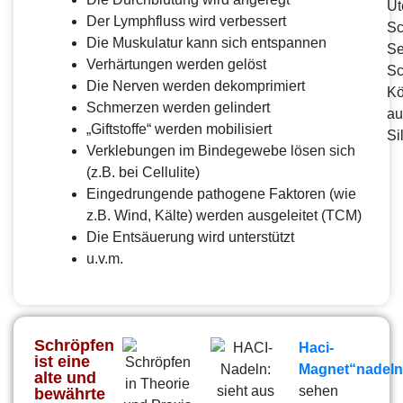
Der Lymphfluss wird verbessert
Die Muskulatur kann sich entspannen
Verhärtungen werden gelöst
Die Nerven werden dekomprimiert
Schmerzen werden gelindert
„Giftstoffe“ werden mobilisiert
Verklebungen im Bindegewebe lösen sich
(z.B. bei Cellulite)
Eingedrungende pathogene Faktoren (wie
z.B. Wind, Kälte) werden ausgeleitet (TCM)
Die Entsäuerung wird unterstützt
u.v.m.
Schröpfen
Haci-
ist eine
Magnet“nadeln
alte und
sehen
bewährte