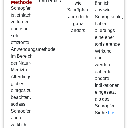
Methode
ähnlich
Schröpfen
aus wie
ist einfach
Schröpfköpfe,
zu lernen
haben
und eine
allerdings
sehr
eine eher
effiziente
tonisierende
Anwendungsmethode
Wirkung
im Bereich
und
der Natur-
werden
Medizin.
daher für
Allerdings
andere
gibt es
Indikationen
einiges zu
eingesetzt
beachten,
als das
sodass
Schröpfen.
Schröpfen
Siehe
hier
auch
wirklich