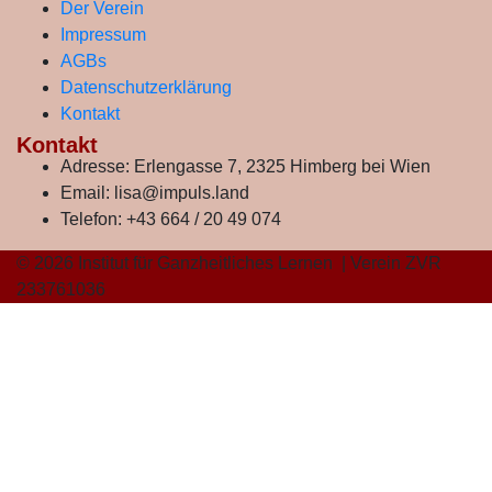
Der Verein
Impressum
AGBs
Datenschutzerklärung
Kontakt
Kontakt
Adresse:
Erlengasse 7, 2325 Himberg bei Wien
Email:
lisa@impuls.land
Telefon:
+43 664 / 20 49 074
© 2026 Institut für Ganzheitliches Lernen | Verein ZVR
233761036